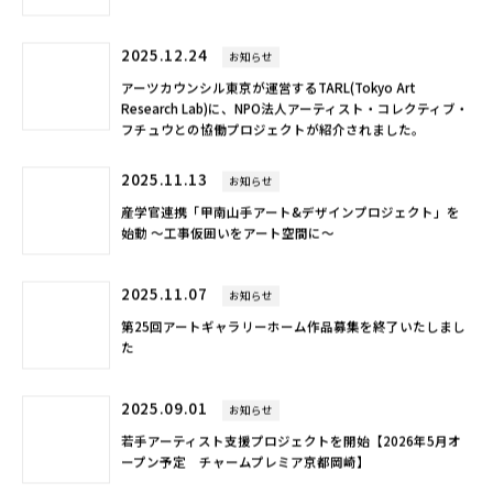
2025.12.24
お知らせ
アーツカウンシル東京が運営するTARL(Tokyo Art
Research Lab)に、NPO法人アーティスト・コレクティブ・
フチュウとの協働プロジェクトが紹介されました。
2025.11.13
お知らせ
産学官連携「甲南山手アート&デザインプロジェクト」を
始動 ～工事仮囲いをアート空間に～
2025.11.07
お知らせ
第25回アートギャラリーホーム作品募集を終了いたしまし
た
2025.09.01
お知らせ
若手アーティスト支援プロジェクトを開始【2026年5月オ
ープン予定 チャームプレミア京都岡崎】