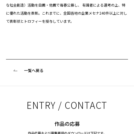
な社会創造）活動を自薦・他薦で毎春公募し、 有識者による選考の上、特
に優れた活動を表彰。これまでに、全国各地の企業メセナ240件以上に対し
て表彰状とトロフィーを授与しています。
一覧へ戻る
ENTRY / CONTACT
作品の応募
作品応募および募集要項のダウンロードは下記です。