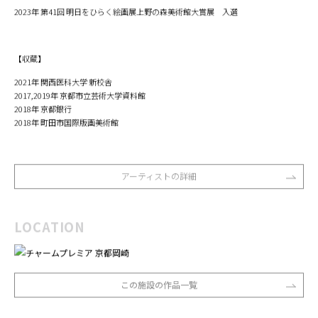
2023年 第41回 明日をひらく絵画展上野の森美術館大賞展 入選
【収蔵】
2021年 関西医科大学 新校舎
2017,2019年 京都市立芸術大学資料館
2018年 京都銀行
2018年 町田市国際版画美術館
アーティストの詳細
LOCATION
この施設の作品一覧