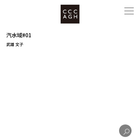
汽水域#01
武雄 文子