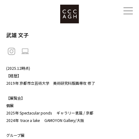
武雄 文子
(2025.12時点)
【経歴】
2019年 京都市立芸術大学 美術研究科版画専攻 修了
【展覧会】
個展
2025年 Spectacular ponds ギャラリー恵風 / 京都
2024年 trace a lake GAMOYON Gallery/大阪
グループ展