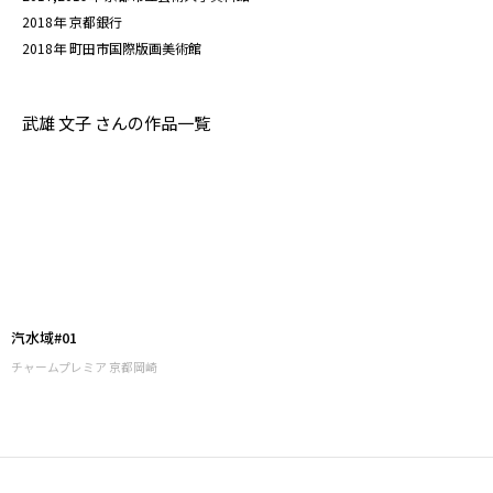
2018年 京都銀行
2018年 町田市国際版画美術館
武雄 文子 さんの作品一覧
汽水域#01
チャームプレミア 京都岡崎