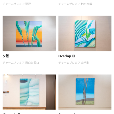
積まれた岩
MineralsⅢ
チャームプレミア 深沢
チャームプレミア 柿の木坂
夕景
Overlap Ⅻ
チャームプレミア 目白お留山
チャームプレミア 山手町