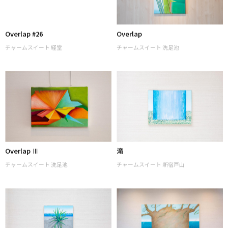
Overlap #26
Overlap
チャームスイート 経堂
チャームスイート 洗足池
Overlap Ⅲ
滝
チャームスイート 洗足池
チャームスイート 新宿戸山