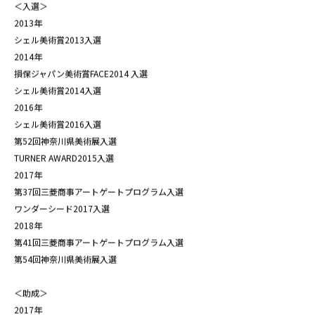
2022年
Terrace Art Shonan AWARD グランプリ受賞
第19回アートギャラリーホーム作品募集 グランプリ受賞
＜入選＞
2013年
シェル美術賞2013入選
2014年
損保ジャパン美術賞FACE2014 入選
シェル美術賞2014入選
2016年
シェル美術賞2016入選
第52回神奈川県美術展入選
TURNER AWARD2015入選
2017年
第37回三菱商事アートゲートプログラム入選
ワンダーシード2017入選
2018年
第41回三菱商事アートゲートプログラム入選
第54回神奈川県美術展入選