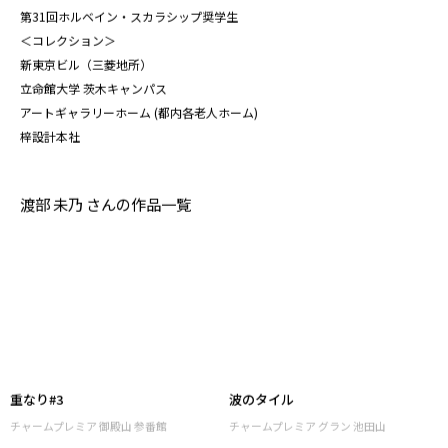
＜助成＞
2017年
第31回ホルベイン・スカラシップ奨学生
＜コレクション＞
新東京ビル（三菱地所）
立命館大学 茨木キャンパス
​アートギャラリーホーム (都内各老人ホーム)
梓設計本社
渡部 未乃 さんの作品一覧