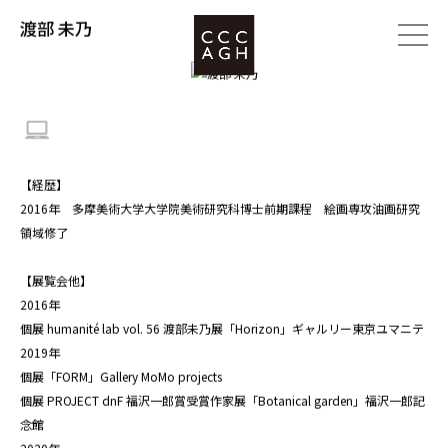
渡部 未乃
【経歴】
2016年 多摩美術大学大学院美術研究科博士前期課程 絵画専攻油画研究
領域修了
【展覧会他】
2016年
個展 humanité lab vol. 56 渡部未乃展「Horizon」ギャルリー東京ユマニテ
2019年
個展「FORM」Gallery MoMo projects