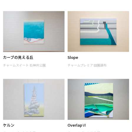
丘の上のホテル
頂上
チャームスイート 石神井公園
チャームスイート 石神井公園
カーブの見える丘
Slope
チャームスイート 石神井公園
チャームプレミア 田園調布