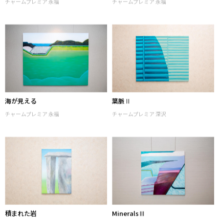
ケルン
OverlapⅥ
チャームプレミア 永福
チャームプレミア 永福
海が見える
葉脈Ⅱ
チャームプレミア 永福
チャームプレミア 深沢