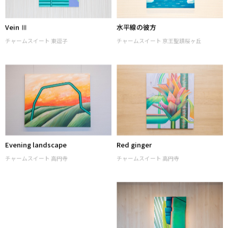
Vein Ⅲ
水平線の彼方
チャームスイート 東逗子
チャームスイート 京王聖蹟桜ヶ丘
Evening landscape
Red ginger
チャームスイート 高円寺
チャームスイート 高円寺