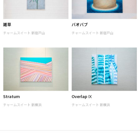
雑草
バオバブ
チャームスイート 新宿戸山
チャームスイート 新宿戸山
Stratum
Overlap Ⅸ
チャームスイート 新横浜
チャームスイート 新横浜