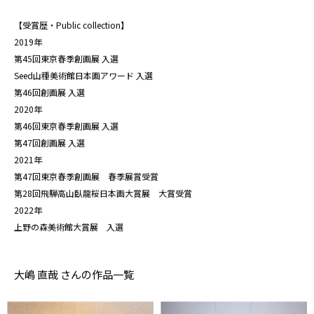
【受賞歴・Public collection】
2019年
第45回東京春季創画展 入選
Seed山種美術館日本画アワード 入選
第46回創画展 入選
2020年
第46回東京春季創画展 入選
第47回創画展 入選
2021年
第47回東京春季創画展 春季展賞受賞
第28回飛騨高山臥龍桜日本画大賞展 大賞受賞
2022年
上野の森美術館大賞展 入選
大嶋 直哉 さんの作品一覧