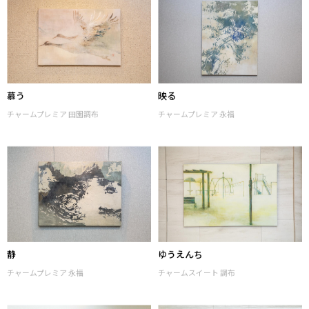
慕う
映る
チャームプレミア 田園調布
チャームプレミア 永福
静
ゆうえんち
チャームプレミア 永福
チャームスイート 調布