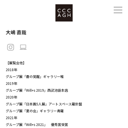
大嶋 直哉
【展覧会他】
2018年
グループ展「蒼の覚醒」ギャラリー唯
2019年
グループ展「Will+s 2019」西武池袋本店
2020年
グループ展「日本画5人展」アートスペース羅針盤
グループ展「夏の会」ギャラリー青羅
2021年
グループ展「Will+s 2021」 優秀賞受賞