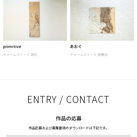
primitive
あおぐ
チャームスイート 調布
チャームスイート 新横浜
ENTRY / CONTACT
作品の応募
作品応募および募集要項のダウンロードは下記です。