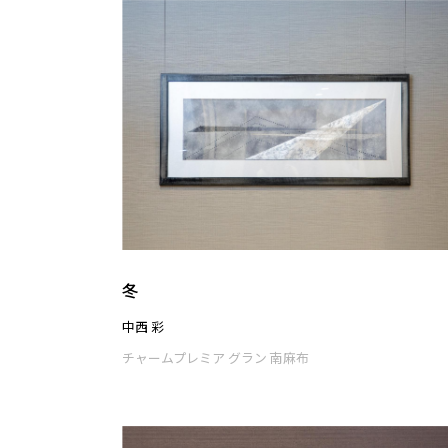
冬
中西 彩
チャームプレミア グラン 南麻布