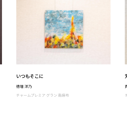
いつもそこに
徳増 洋乃
チャームプレミア グラン 南麻布