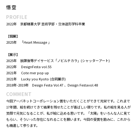
アーバネットコーポレーション賞
太陽
2025年 803×803
悟 空
PROFILE
2022年 京都精華大学 芸術学部・立体造形学科卒業
【個展】
2025年 「Heart Message 」
【展示】
2025年 放課後等デイサービス「ノビルチカラ」(シャッターアート)
2022年 DesignFesta vol.55
2021年 Cote mer pop up