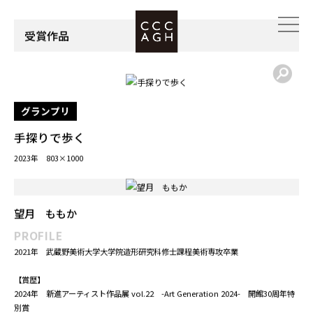
主催
株式会社チャーム･ケア･コーポレーション
協賛
株式会社アーバネットコーポレーション、岡部憲明アーキテクチャ
ーネットワーク、大和ハウス工業株式会社、株式会社グッドパート
ナーズ
受賞作品
グランプリ
手探りで歩く
2023年 803×1000