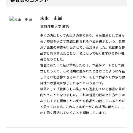
（50音順）
菊池遼
審査員のコメント
末永 史尚
東京造形大学 教授
多くの方にとっての生活の場であり、また職場として日々
長い時間を過ごす空間に飾られる作品を選ぶという、意義
深い企画の審査を担当させていただきました。意欲的な作
品群と向き合えたことは、私にとっても大変学びの多い機
会となりました。
審査にあたって私が重視したのは、作品がアートとして成
立したうえで、この環境に置かれたときにどのように存在