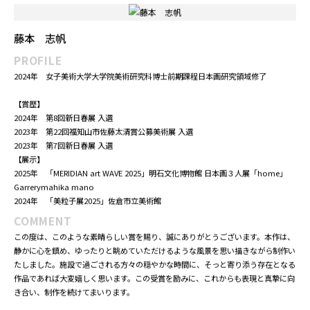
会長賞
望遠に赤
2025年 940×1,170
藤本 志帆
PROFILE
2024年 女子美術大学大学院美術研究科博士前期課程日本画研究領域修了
【賞歴】
2024年 第8回新日春展 入選
2023年 第22回福知山市佐藤太清賞公募美術展 入選
2023年 第7回新日春展 入選
【展示】
2025年 「MERIDIAN art WAVE 2025」明石文化博物館 日本画３人展「home」