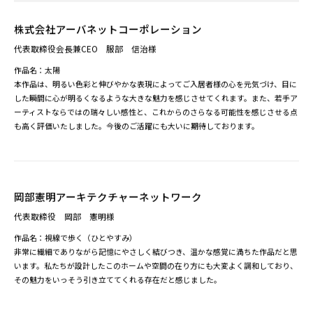
持つ役割などを考えさせられ、意義深い時間でした。
協賛企業様のコメント
株式会社アーバネットコーポレーション
代表取締役会長兼CEO 服部 信治様
作品名：太陽
本作品は、明るい色彩と伸びやかな表現によってご入居者様の心を元気づけ、目に
した瞬間に心が明るくなるような大きな魅力を感じさせてくれます。また、若手ア
ーティストならではの瑞々しい感性と、これからのさらなる可能性を感じさせる点
も高く評価いたしました。今後のご活躍にも大いに期待しております。