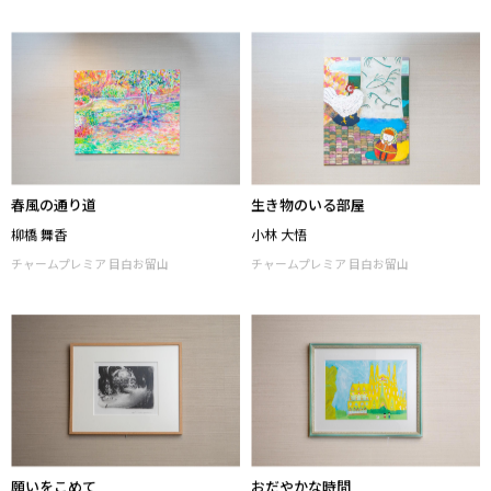
チャームプレミア 目白お留山
チャームプレミア 目白お留山
春風の通り道
生き物のいる部屋
柳橋 舞香
小林 大悟
チャームプレミア 目白お留山
チャームプレミア 目白お留山