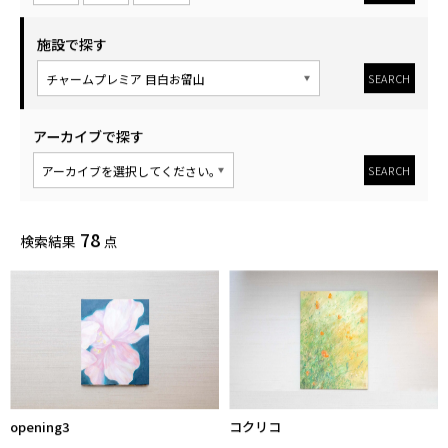
SEARCH
平面
立体
その他
施設で探す
SEARCH
アーカイブで探す
SEARCH
78
検索結果
点