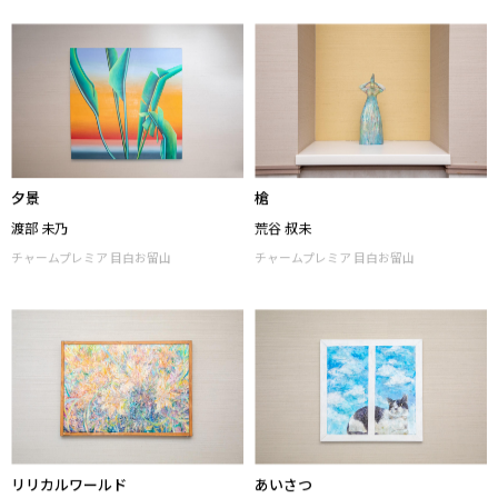
チャームプレミア 目白お留山
チャームプレミア 目白お留山
夕景
槍
渡部 未乃
荒谷 叔未
チャームプレミア 目白お留山
チャームプレミア 目白お留山