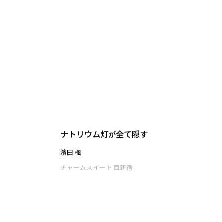
アーカイブで探す
20
検索結果
点