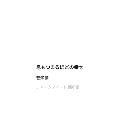
夜の光
藤田 遼子
チャームスイート 西新宿
息もつまるほどの幸せ