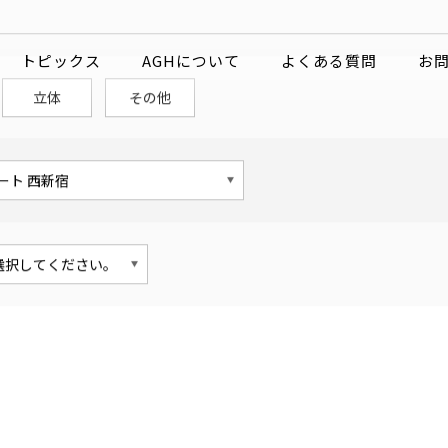
作品
トピックス
AGHについて
よくある質問
お
立体
その他