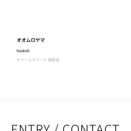
オオムロヤマ
houkoh
チャームスイート 西新宿