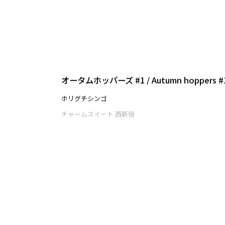
チャームスイート 西新宿
オータムホッパーズ #1 / Autumn hoppers #
ホリグチシンゴ
チャームスイート 西新宿