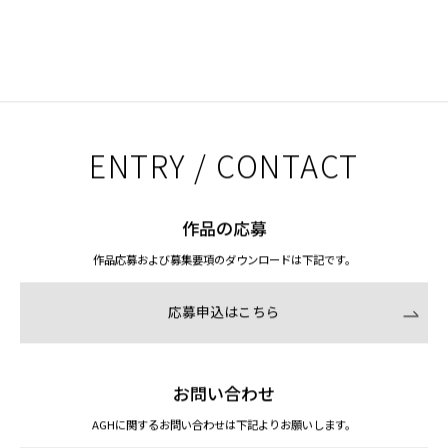
ENTRY / CONTACT
作品の応募
作品応募および募集要項のダウンロードは下記です。
応募申込はこちら
お問い合わせ
AGHに関するお問い合わせは下記よりお願いします。