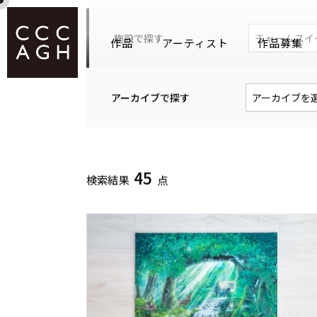
作品
アーティスト
作品募集
キーワードで探す
カテゴリーで探す
平面