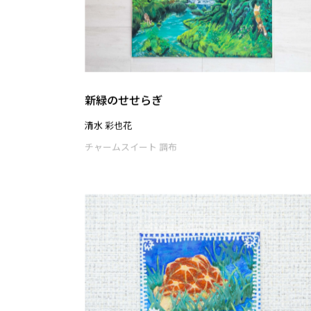
施設で探す
アーカイブで探す
45
検索結果
点