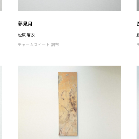
UNTITLED
渡辺 佑基
チャームスイート 調布