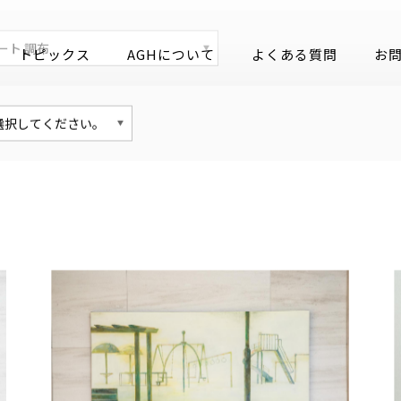
ARTWORK
トピックス
AGHについて
よくある質問
お
作品
立体
その他