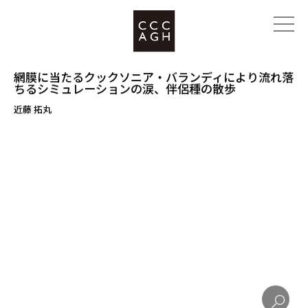
網膜に当たるクックソニア・バランディにより流れ落
ちるシミュレーションの涙、伴侶種の散歩
近藤 拓丸