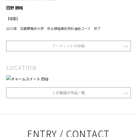
田野 勝晴
【経歴】
2023年 武蔵野美術大学 修士課程美術学科油絵コース 修了
アーティストの詳細
LOCATION
この施設の作品一覧
ENTRY / CONTACT