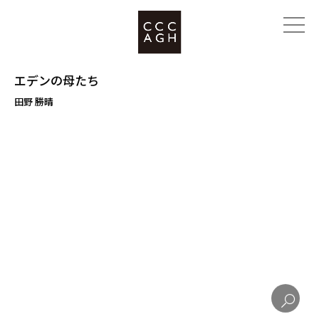
エデンの母たち
田野 勝晴