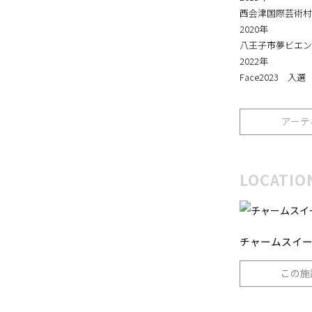
2018年
西会津国際芸術村
2020年
八王子市夢ビエン
2022年
Face2023 入選
アーテ
LOCATIO
チャームスイー
この施