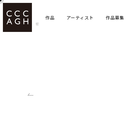
作品
アーティスト
作品募集
ホーム
作品
壁