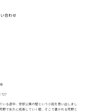
問い合わせ
3年
×727
ている途中、安部公房の壁という小説を思い出しまし