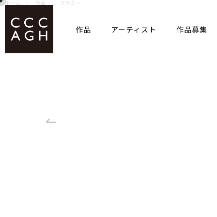
ホーム
作品
フラミー
作品
アーティスト
作品募集