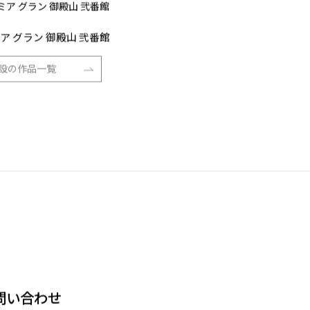
N
ア グラン 御殿山 弐番館
設の作品一覧