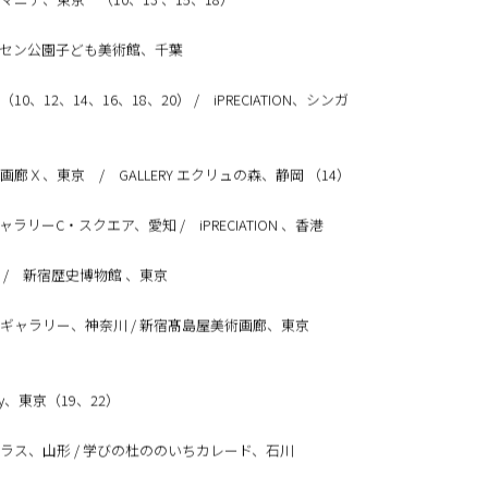
ニテ、東京 （10、13 、15、18）
セン公園子ども美術館、千葉
、12、14、16、18、20） / iPRECIATION、シンガ
廊Ｘ、東京 / GALLERY エクリュの森、静岡 （14）
リーC・スクエア、愛知 / iPRECIATION 、香港
 / 新宿歴史博物館 、東京
ギャラリー、神奈川 / 新宿髙島屋美術画廊、東京
lery、東京（19、22）