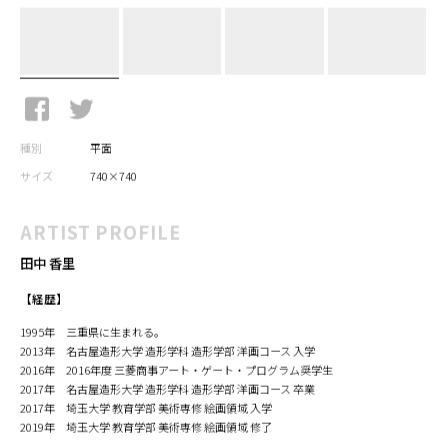
種別
平面
サイズ
740×740
ARTIST PROFILE
田中 香里
【経歴】
1995年 三重県に生まれる。
2013年 名古屋造形大学 造形学科 造形学部 洋画コース 入学
2016年 2016年度 三菱商事アート・ゲート・プログラム奨学生
2017年 名古屋造形大学 造形学科 造形学部 洋画コース 卒業
2017年 埼玉大学 教育学部 美術専修 絵画領域 入学
2019年 埼玉大学 教育学部 美術専修 絵画領域 修了