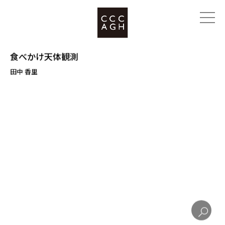
食べかけ天体観測
田中 香里