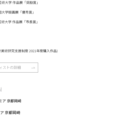
団芸術支援プログラム 第8回卒業成果展「奨励賞」
大学 作品展「奨励賞」
回全国大学版画展「優秀賞」
立芸術大学 作品展「市長賞」
美術研究支援制度 2021年度購入作品)
ィストの詳細
N