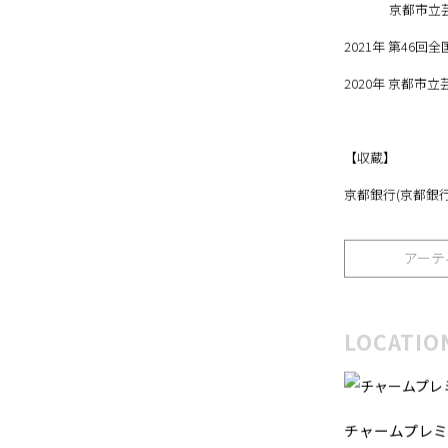
2022年 神山財
京都市立芸術
2021年 第46
2020年 京都市
【収蔵】
京都銀行(京都銀行
アーテ
LOCATIO