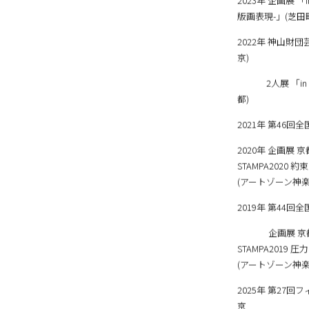
2023年 企画展 「Inf
版画表現-」(芝田
2022年 神山財
京)
2人展 「in t
都)
2021年 第46
2020年 企画展
STAMPA2020 
(アートゾーン神楽
2019年 第44
企画展 京都市立
STAMPA2019 
(アートゾーン神楽