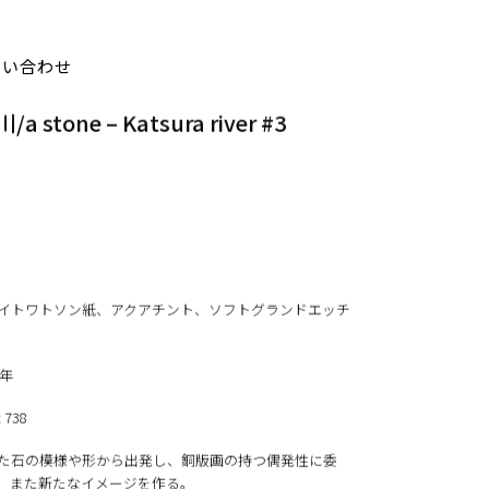
問い合わせ
a stone – Katsura river #3
イトワトソン紙、アクアチント、ソフトグランドエッチ
5年
x 738