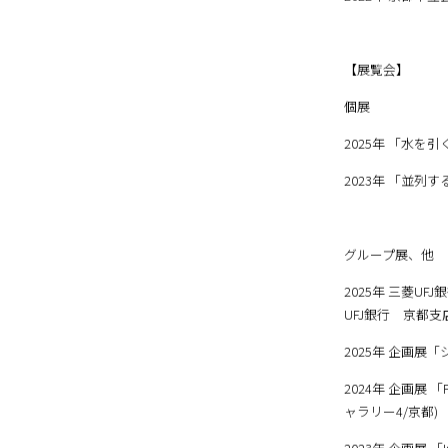
1997年 京都府出
2022年 京都市
【展覧会】
個展
2025年 「水を引く/d
2023年 「並列する流れ
グループ展、他
2025年 三菱UFJ
UFJ銀行 京都支
2025年 企画展
2024年 企画展 
ャラリー4/京都)