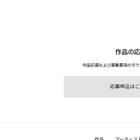
作品の
作品応募および募集要項のダウ
応募申込はこ