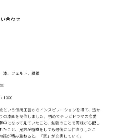
問い合わせ
、漆、フェルト、繊維
5年
 x 1000
絵という伝統工芸からインスピレーションを得て、透か
りの漆画を制作しました。初めてテレビドラマの恋愛
夢中になって見ていたこと、勉強のことで両親が心配し