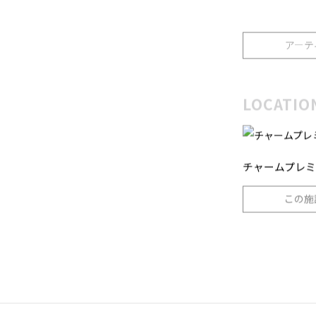
2021年 清洲工
アーテ
LOCATIO
チャームプレミ
この施