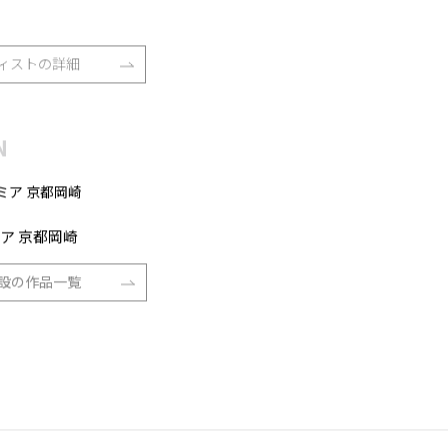
芸ビエンナーレ 栄誉賞
ィストの詳細
N
ア 京都岡崎
設の作品一覧