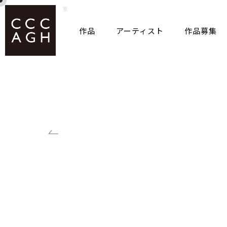
作品
アーティスト
作品募集
ホーム
作品
家