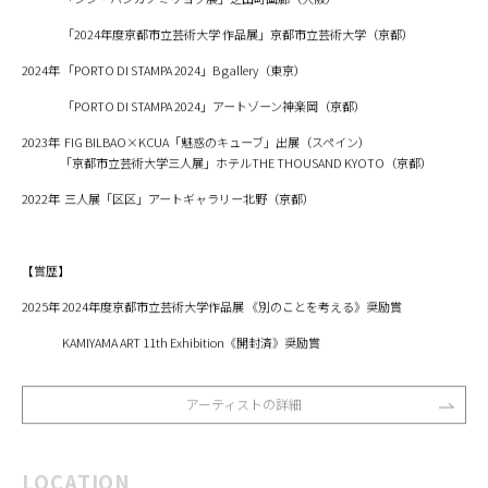
「2024年度京都市立芸術大学 作品展」京都市立芸術大学（京都）
2024年 「PORTO DI STAMPA 2024」B gallery（東京）
「PORTO DI STAMPA 2024」アートゾーン神楽岡（京都）
2023年 FIG BILBAO×KCUA「魅惑のキューブ」出展（スペイン）
「京都市立芸術大学三人展」ホテルTHE THOUSAND KYOTO（京都）
2022年 三人展「区区」アートギャラリー北野（京都）
【賞歴】
2025年 2024年度京都市立芸術大学作品展 《別のことを考える》奨励賞
KAMIYAMA ART 11th Exhibition《開封済》奨励賞
アーティストの詳細
LOCATION