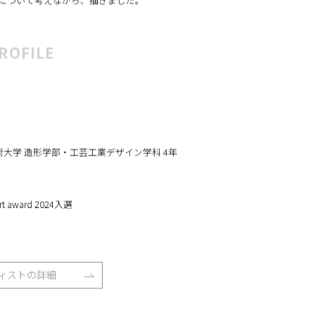
について考えながら、描きました。
ROFILE
美術大学 造形学部・工芸工業デザイン学科 4年
art award 2024入選
ィストの詳細