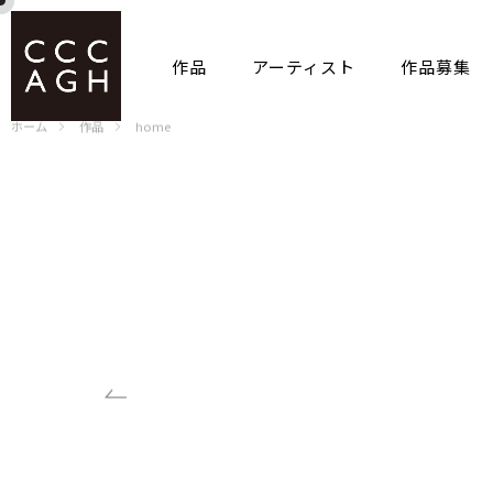
作品
アーティスト
作品募集
ホーム
作品
home