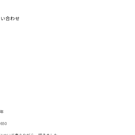
問い合わせ
5年
 650