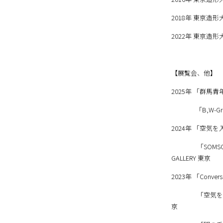
2016年 東京造
2018年 東京造
2022年 東京造
【展覧会、他】
2025年 「群馬
「B,W-Gray Zo
2024年 「空気
「SOMSOC A
GALLERY 東京
2023年 「Conve
「空気を入れか