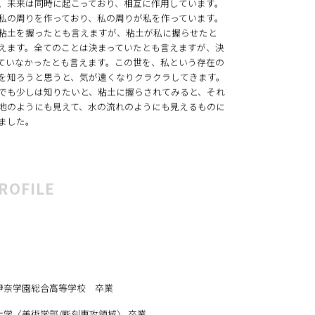
存在し、繋がっていて、相互に作用しています。過去、
、未来は同時に起こっており、相互に作用しています。
私の周りを作っており、私の周りが私を作っています。
粘土を握ったとも言えますが、粘土が私に握らせたと
えます。全てのことは決まっていたとも言えますが、決
ていなかったとも言えます。この世を、私という存在の
を知ろうと思うと、気が遠くなりクラクラしてきます。
でも少しは知りたいと、粘土に握らされてみると、それ
地のようにも見えて、水の流れのようにも見えるものに
ました。
ROFILE
立伊奈学園総合高等学校 卒業