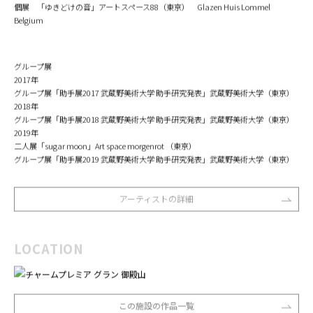
個展 「ゆきどけの音」アートスペース88（東京） Glazen Huis Lommel
Belgium
グループ展
2017年
グループ展「助手展2017 武蔵野美術大学 助手研究発表」武蔵野美術大学（東京）
2018年
グループ展「助手展2018 武蔵野美術大学 助手研究発表」武蔵野美術大学（東京）
2019年
二人展「sugar moon」Art space morgenrot （東京）
グループ展「助手展2019 武蔵野美術大学 助手研究発表」武蔵野美術大学（東京）
アーティストの詳細
LOCATION
この施設の作品一覧