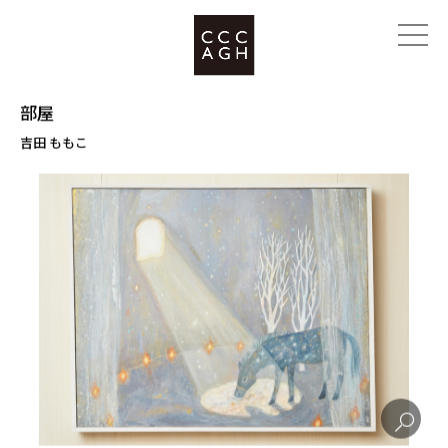
部屋
吉田 ももこ