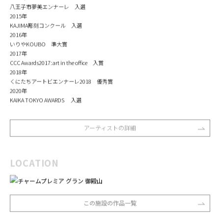
八王子市夢美エンナーレ 入選
2015年
KAJIMA彫刻コンクール 入選
2016年
いりやKOUBO 準大賞
2017年
CCC Awards2017:art in the office 入賞
2018年
くにたちアートビエンナーレ2018 優秀賞
​2020年
KAIKA TOKYO AWARDS 入選
アーティストの詳細
LOCATION
この施設の作品一覧