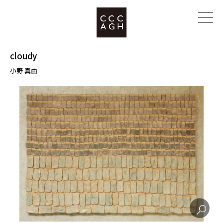
cloudy
小野 真由