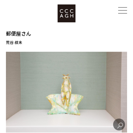
郵便屋さん
荒谷 叔未