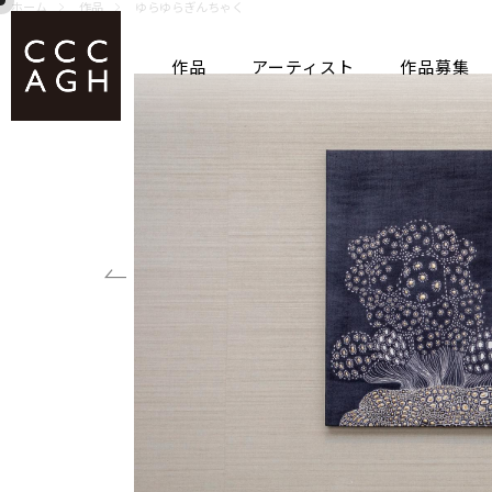
作品
アーティスト
作品募集
ホーム
作品
ゆらゆらぎんちゃく