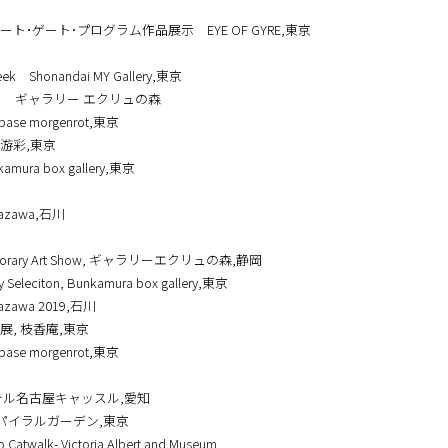
Bunkamura box gallery,東京
ト･ゲート･プログラム作品展示 EYE OF GYRE,東京
 Week Shonandai MY Gallery,東京
 ギャラリー エクリュの森
se morgenrot,東京
游彩,東京
ra box gallery,東京
anazawa,石川
emporary Art Show, ギャラリーエクリュの森,静岡
y Seleciton, Bunkamura box gallery,東京
anazawa 2019,石川
, 枝香庵,東京
se morgenrot,東京