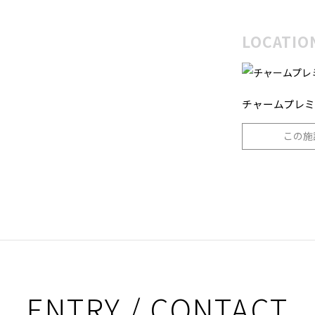
アーテ
LOCATIO
チャームプレミ
この施