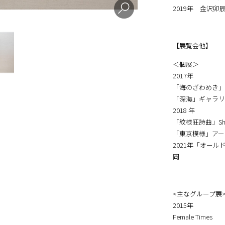
2014年 東京
2015年 グラ
2017年 東京
2019年 金沢卯
【展覧会他】
＜個展＞
2017年
「海のざわめき」
「深海」ギャラリ
2018 年
「紋様狂詩曲」Shona
「東京模様」アー
2021年「オー
岡
<主なグループ展