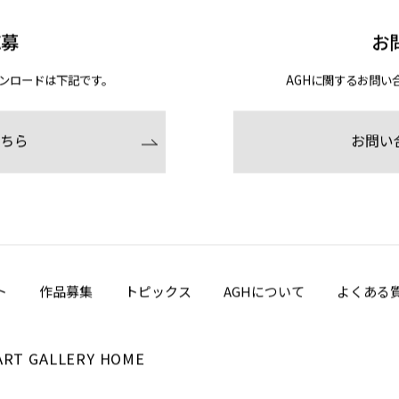
応募
お
ンロードは下記です。
AGHに関するお問い
ちら
お問い
ト
作品募集
トピックス
AGHについて
よくある
ART GALLERY HOME