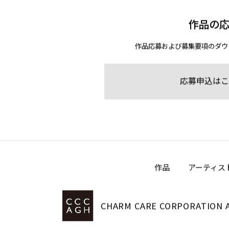
作品の
作品応募および募集要項のダウ
応募申込はこ
作品
アーティス
CHARM CARE CORPORATION