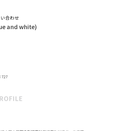
問い合わせ
blue and white)
×727
ROFILE