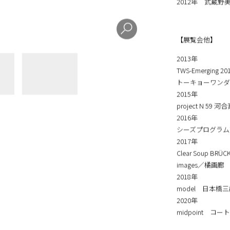
【 経歴】
2012年 武蔵
【展覧会他】
2013年
TWS-Emergi
トーキョーワンダ
2015年
project N 
2016年
シーズプログラム東京
2017年
Clear Soup BRÜ
images／橘画廊
2018年
model 日本橋
2020年