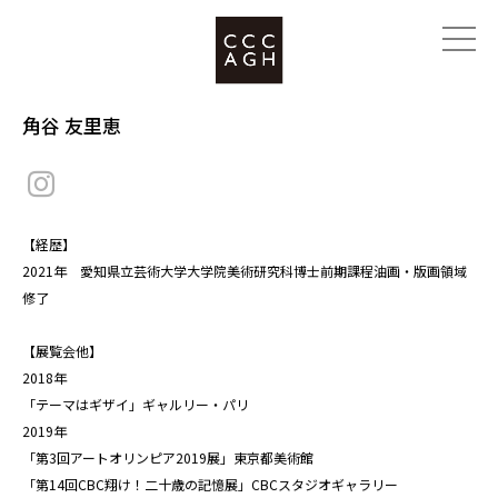
角谷 友里恵
【経歴】
2021年 愛知県立芸術大学大学院美術研究科博士前期課程油画・版画領域
修了
【展覧会他】
2018年
「テーマはギザイ」ギャルリー・パリ
2019年
「第3回アートオリンピア2019展」東京都美術館
「第14回CBC翔け！二十歳の記憶展」CBCスタジオギャラリー