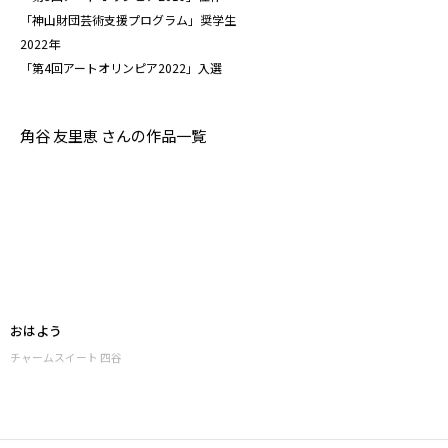
「神山財団芸術支援プログラム」奨学生
2022年
「第4回アートオリンピア2022」入選
角谷 友里恵 さんの作品一覧
おはよう
チャームスイート 四谷