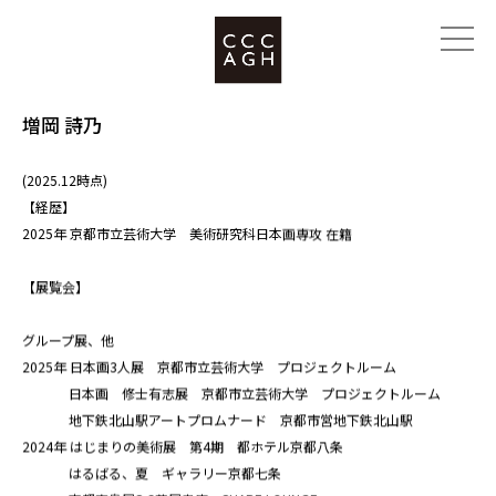
増岡 詩乃
(2025.12時点)
【経歴】
2025年 京都市立芸術大学 美術研究科日本画専攻 在籍
【展覧会】
グループ展、他
2025年 日本画3人展 京都市立芸術大学 プロジェクトルーム
日本画 修士有志展 京都市立芸術大学 プロジェクトルーム
地下鉄北山駅アートプロムナード 京都市営地下鉄北山駅
2024年 はじまりの美術展 第4期 都ホテル京都八条
はるばる、夏 ギャラリー京都七条