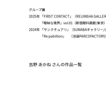
グループ展
2025年 「FIRST CONTACT」（REIJINSHA GALLE
「曖昧な境界」vol.01（新宿眼科画廊/東京
2024年 「サンクチュアリ」（SUNABAギャラリー
「Re:pabillion」 （池袋PARCOFACTORY
吉野 あかね さんの作品一覧