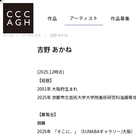
アーティスト
作品
作品募集
ホーム
アーティスト
吉野 あかね
吉野 あかね
(2025.12時点)
【経歴】
2001年 大阪府生まれ
2025年 京都市立芸術大学大学院美術研究科油画専
【展覧会】
個展
2025年 「そこに、」（SUNABAギャラリー/大阪）