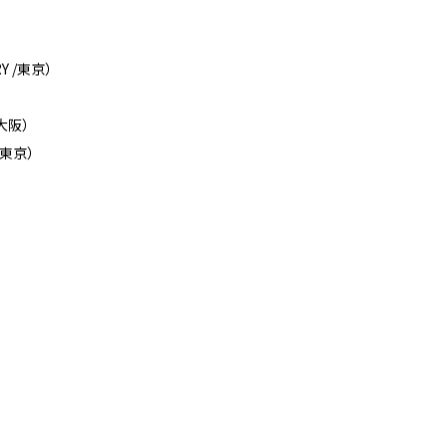
RY /東京）
）
/大阪）
/東京）