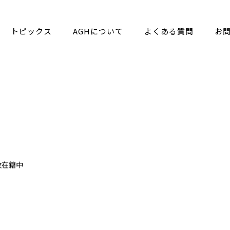
トピックス
AGHについて
よくある質問
お
攻在籍中