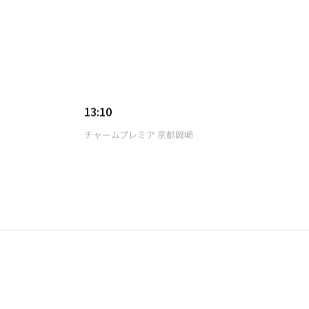
13:10
チャームプレミア 京都岡崎