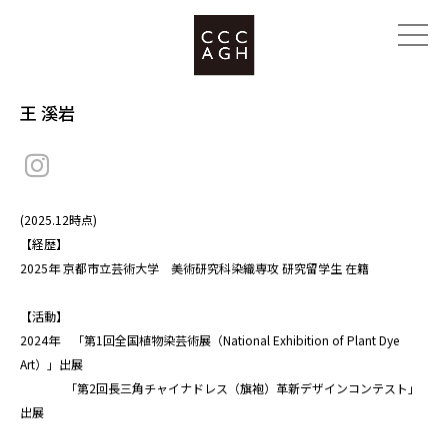
王 溪岩
(2025.12時点)
【経歴】
2025年 京都市立芸術大学 美術研究科染織専攻 研究留学生 在籍
【活動】
2024年 「第1回全国植物染芸術展（National Exhibition of Plant Dye
Art）」出展
「第2回長三角チャイナドレス（旗袍）革新デザインコンテスト」
出展