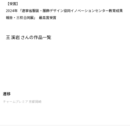
【受賞】
2024年 「遼寧省服装・服飾デザイン協同イノベーションセンター教育成果
報告・三校合同展」 最高賞受賞
王 溪岩 さんの作品一覧
遷移
チャームプレミア 京都岡崎