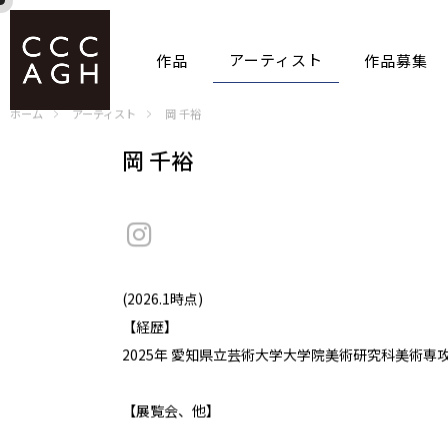
アーティスト
作品
作品募集
ホーム
アーティスト
岡 千裕
岡 千裕
(2026.1時点)
【経歴】
2025年 愛知県立芸術大学大学院美術研究科美術専
【展覧会、他】