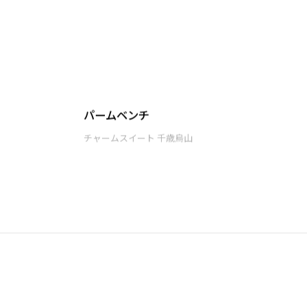
パームベンチ
チャームスイート 千歳烏山