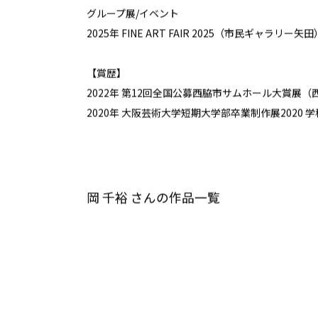
グループ展/イベント
2025年 FINE ART FAIR 2025（市民ギャラリー矢
【賞歴】
2022年 第12回全国公募西脇市サムホール大賞展
2020年 大阪芸術大学短期大学部卒業制作展2020 
岡 千裕 さんの作品一覧