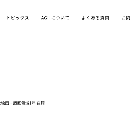
トピックス
AGHについて
よくある質問
お
攻絵画・版画領域1年 在籍