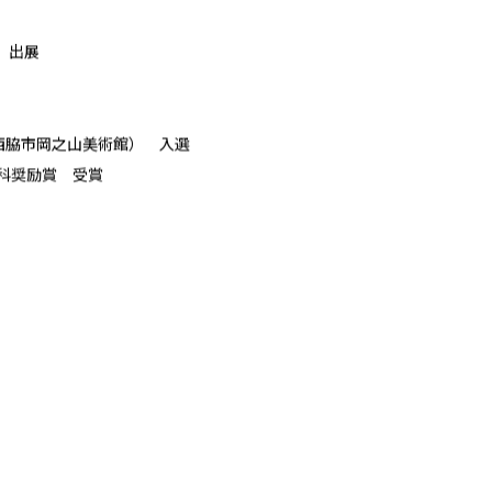
田）出展
（西脇市岡之山美術館） 入選
学科奨励賞 受賞