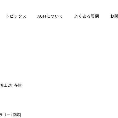
トピックス
AGHについて
よくある質問
お
 修士2年 在籍