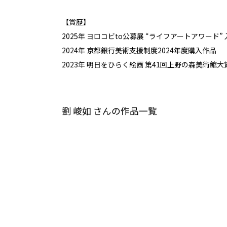
2023年 明日をひらく絵画 第41回上野の森美術館大
【賞歴】
2025年 ヨロコビto公募展 “ライフアートアワード”
2024年 京都銀行美術支援制度2024年度購入作品
2023年 明日をひらく絵画 第41回上野の森美術館
劉 峻如 さんの作品一覧