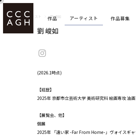
アーティスト
作品
作品募集
ホーム
アーティスト
劉 峻如
劉 峻如
(2026.1時点)
【経歴】
2025年 京都市立芸術大学 美術研究科 絵画専攻 油画
【展覧会、他】
個展