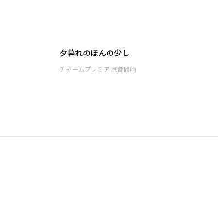
夕暮れのほんの少し
チャームプレミア 京都岡崎