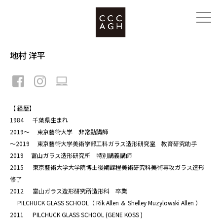
地村 洋平
【 経歴】
1984 千葉県生まれ
2019～ 東京藝術大学 非常勤講師
～2019 東京藝術大学美術学部工科ガラス造形研究室 教育研究助手
2019 富山ガラス造形研究所 特別講義講師
2015 東京藝術大学大学院博士後期課程美術研究科美術専攻ガラス造形
修了
2012 富山ガラス造形研究所造形科 卒業
PILCHUCK GLASS SCHOOL（ Rik Allen ＆ Shelley Muzylowski Allen ）
2011 PILCHUCK GLASS SCHOOL (GENE KOSS )