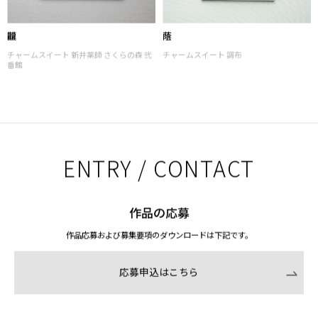
龖
蔭
チャームスイート 新井薬師 さくらの森 弐
チャームスイート 調布
番館
ENTRY / CONTACT
作品の応募
作品応募および募集要項のダウンロードは下記です。
応募申込はこちら