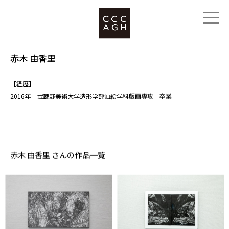
赤木 由香里
【経歴】
2016年 武蔵野美術大学造形学部油絵学科版画専攻 卒業
赤木 由香里 さんの作品一覧