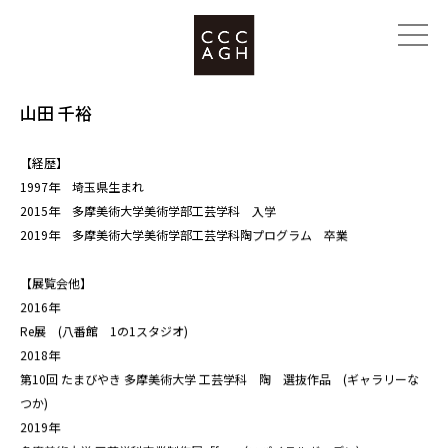
山田 千裕
【経歴】
1997年 埼玉県生まれ
2015年 多摩美術大学美術学部工芸学科 入学
2019年 多摩美術大学美術学部工芸学科陶プログラム 卒業
【展覧会他】
2016年
Re展 (八番館 1の1スタジオ)
2018年
第10回 たまびやき 多摩美術大学 工芸学科 陶 選抜作品 (ギャラリーな
つか)
2019年