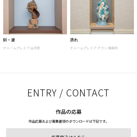
刻・波
流れ
チャームプレミア 山手町
チャームプレミア グラン 南麻布
ENTRY / CONTACT
作品の応募
作品応募および募集要項のダウンロードは下記です。