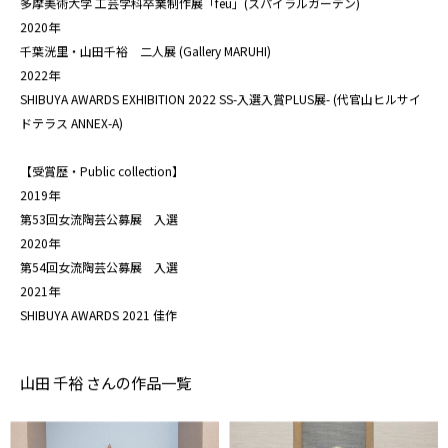
多摩美術大学 工芸学科卒業制作展「feu」(スパイラルガーデン)
2020年
千葉洸里・山田千裕 二人展 (Gallery MARUHI)
2022年
SHIBUYA AWARDS EXHIBITION 2022 SS-入選入賞PLUS展- (代官山ヒルサイ
ドテラス ANNEX-A)
【受賞歴・Public collection】
2019年
第53回女流陶芸公募展 入選
2020年
第54回女流陶芸公募展 入選
2021年
SHIBUYA AWARDS 2021 佳作
山田 千裕 さんの作品一覧