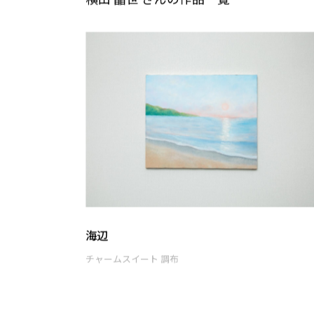
横山 晶世 さんの作品一覧
海辺
チャームスイート 調布