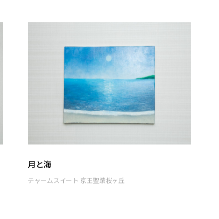
月と海
チャームスイート 京王聖蹟桜ヶ丘