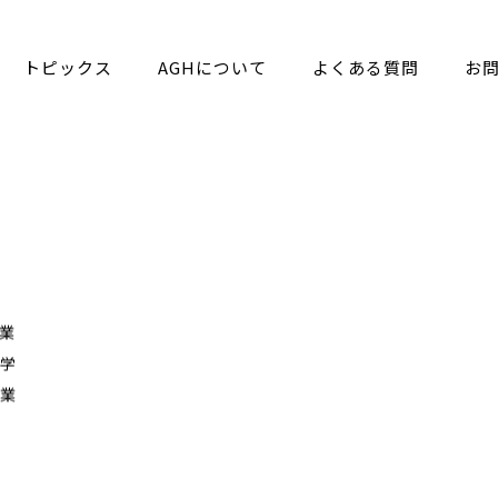
トピックス
AGHについて
よくある質問
お
業
入学
卒業