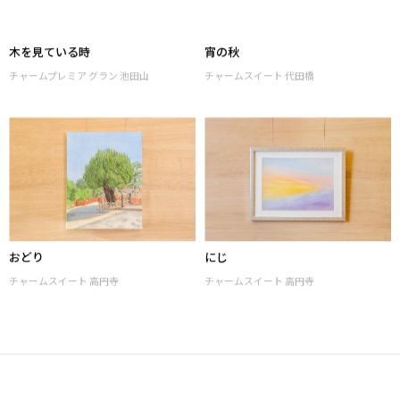
木を見ている時
宵の秋
チャームプレミア グラン 池田山
チャームスイート 代田橋
おどり
にじ
チャームスイート 高円寺
チャームスイート 高円寺