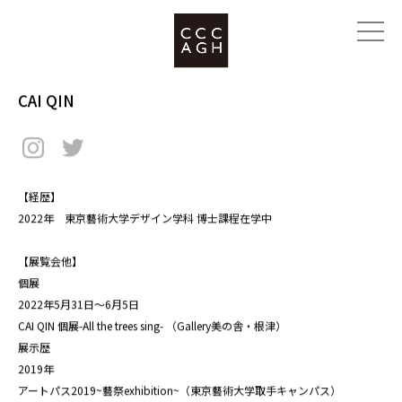
CAI QIN
【経歴】
2022年 東京藝術大学デザイン学科 博士課程在学中
【展覧会他】
​個展
2022年5月31日～6月5日
CAI QIN 個展-All the trees sing- （Gallery美の舎・根津）
展示歴
2019年
アートパス2019~藝祭exhibition~（東京藝術大学取手キャンパス）