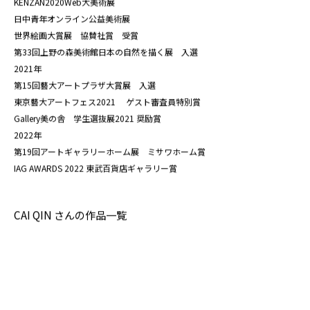
KENZAN2020Web大美術展
日中青年オンライン公益美術展
世界絵画大賞展 協賛社賞 受賞
第33回上野の森美術館日本の自然を描く展 入選
2021年
第15回藝大アートプラザ大賞展 入選
東京藝大アートフェス2021 ゲスト審査員特別賞
Gallery美の舎 学生選抜展2021 奨励賞
2022年
第19回アートギャラリーホーム展 ミサワホーム賞
IAG AWARDS 2022 東武百貨店ギャラリー賞
CAI QIN さんの作品一覧